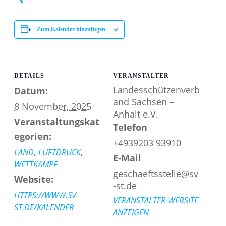
XING
Zum Kalender hinzufügen
DETAILS
VERANSTALTER
Landesschützenverb
Datum:
and Sachsen –
8 November, 2025
Anhalt e.V.
Veranstaltungskat
Telefon
egorien:
+4939203 93910
,
,
LAND
LUFTDRUCK
E-Mail
WETTKAMPF
geschaeftsstelle@sv
Website:
-st.de
HTTPS://WWW.SV-
VERANSTALTER-WEBSITE
ST.DE/KALENDER
ANZEIGEN