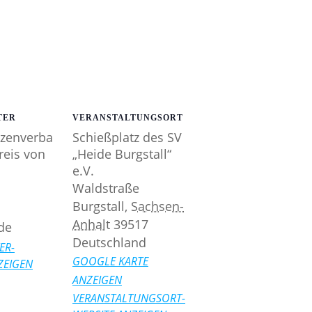
TER
VERANSTALTUNGSORT
tzenverba
Schießplatz des SV
reis von
„Heide Burgstall“
e.V.
Waldstraße
Burgstall
,
Sachsen-
Anhalt
39517
de
Deutschland
ER-
GOOGLE KARTE
ZEIGEN
ANZEIGEN
VERANSTALTUNGSORT-