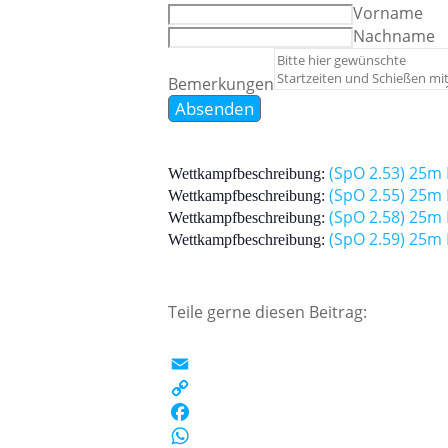
Vorname
Nachname
Bemerkungen
Absenden
(SpO 2.53) 25m
Wettkampfbeschreibung:
(SpO 2.55) 25m
Wettkampfbeschreibung:
(SpO 2.58) 25m
Wettkampfbeschreibung:
(SpO 2.59) 25m 
Wettkampfbeschreibung:
Teile gerne diesen Beitrag:
EMAIL
COPY
LINK
FACEBOOK