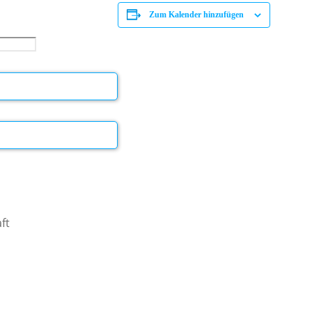
Zum Kalender hinzufügen
ft