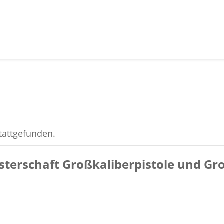
stattgefunden.
sterschaft Großkaliberpistole und Gr