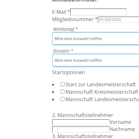
E-Mail
*
Mitgliedsnummer
*
Wettkampf
*
Disziplin
*
Startoptionen
Start zur Landesmeisterschaft
Mannschaft Kreismeisterschaft
Mannschaft Landesmeisterscha
2. Mannschaftsteilnehmer
Vorname
Nachname
3. Mannschaftsteilnehmer