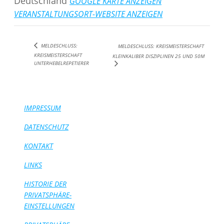
Deutschland
GOOGLE KARTE ANZEIGEN
VERANSTALTUNGSORT-WEBSITE ANZEIGEN
MELDESCHLUSS:
MELDESCHLUSS: KREISMEISTERSCHAFT
KREISMEISTERSCHAFT
KLEINKALIBER DISZIPLINEN 25 UND 50M
UNTERHEBELREPETIERER
IMPRESSUM
DATENSCHUTZ
KONTAKT
LINKS
HISTORIE DER
PRIVATSPHÄRE-
EINSTELLUNGEN