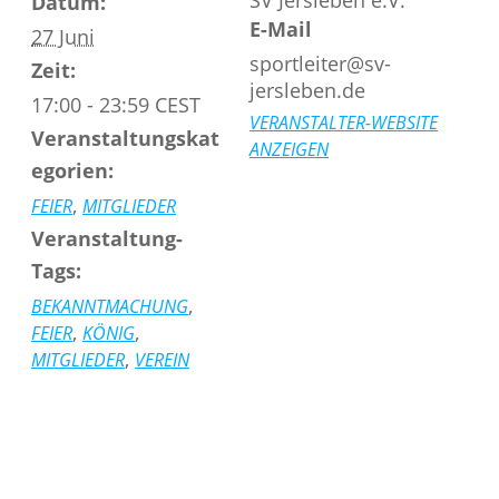
Datum:
E-Mail
27 Juni
sportleiter@sv-
Zeit:
jersleben.de
17:00 - 23:59
CEST
VERANSTALTER-WEBSITE
Veranstaltungskat
ANZEIGEN
egorien:
,
FEIER
MITGLIEDER
Veranstaltung-
Tags:
,
BEKANNTMACHUNG
,
,
FEIER
KÖNIG
,
MITGLIEDER
VEREIN