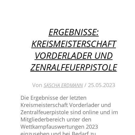
ERGEBNISSE:
KREISMEISTERSCHAFT
VORDERLADER UND
ZENRALFEUERPISTOLE
Von
/
25.05.2023
SASCHA ERDMANN
Die Ergebnisse der letzten
Kreismeisterschaft Vorderlader und
Zentralfeuerpistole sind online und im
Mitgliederbereich unter den
Wettkampfauswertungen 2023
einzusehen und bei Bedarf zu