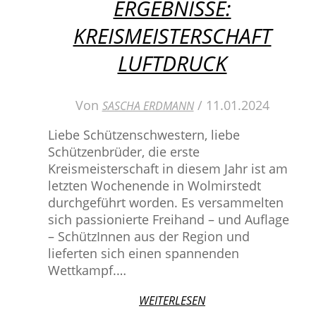
ERGEBNISSE:
KREISMEISTERSCHAFT
LUFTDRUCK
Von
/
11.01.2024
SASCHA ERDMANN
Liebe Schützenschwestern, liebe
Schützenbrüder, die erste
Kreismeisterschaft in diesem Jahr ist am
letzten Wochenende in Wolmirstedt
durchgeführt worden. Es versammelten
sich passionierte Freihand – und Auflage
– SchützInnen aus der Region und
lieferten sich einen spannenden
Wettkampf.…
WEITERLESEN