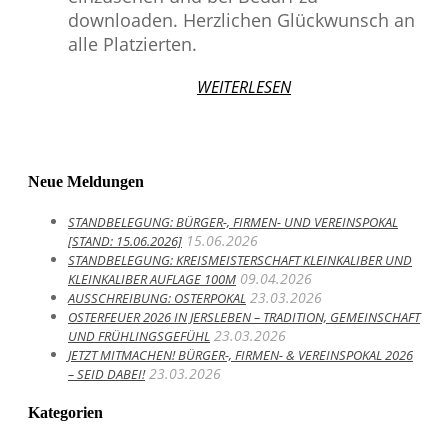
downloaden. Herzlichen Glückwunsch an
alle Platzierten.
WEITERLESEN
Neue Meldungen
STANDBELEGUNG: BÜRGER-, FIRMEN- UND VEREINSPOKAL
15.06.2026
[STAND: 15.06.2026]
STANDBELEGUNG: KREISMEISTERSCHAFT KLEINKALIBER UND
09.04.2026
KLEINKALIBER AUFLAGE 100M
23.03.2026
AUSSCHREIBUNG: OSTERPOKAL
OSTERFEUER 2026 IN JERSLEBEN – TRADITION, GEMEINSCHAFT
23.03.2026
UND FRÜHLINGSGEFÜHL
JETZT MITMACHEN! BÜRGER-, FIRMEN- & VEREINSPOKAL 2026
23.03.2026
– SEID DABEI!
Kategorien